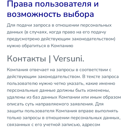
Права пользователя и
возможность выбора
Для подачи запроса в отношении персональных
данных (в случаях, когда право на его подачу
предусмотрено действующим законодательством)
нужно обратиться в Компанию
Контакты | Versuni.
Компания отвечает на запросы в соответствии с
действующим законодательством. В тексте запроса
пользователю нужно четко указать, какие именно
персональные данные должны быть изменены,
удалены из баз данных Компании или иным образом
описать суть направляемого заявления. Для
защиты пользователя Компания вправе выполнять
только запросы в отношении персональных данных,
связанных с его учетной записью, адресом