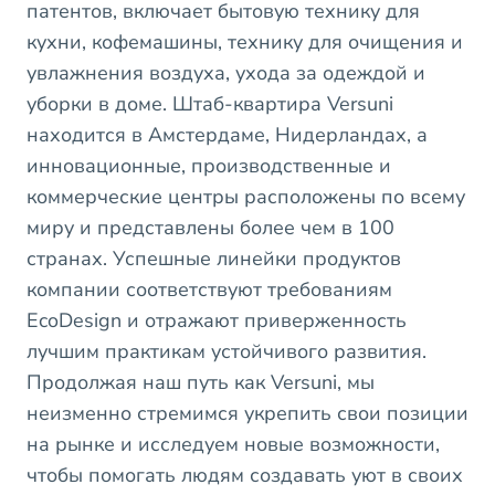
патентов, включает бытовую технику для
кухни, кофемашины, технику для очищения и
увлажнения воздуха, ухода за одеждой и
уборки в доме. Штаб-квартира Versuni
находится в Амстердаме, Нидерландах, а
инновационные, производственные и
коммерческие центры расположены по всему
миру и представлены более чем в 100
странах. Успешные линейки продуктов
компании соответствуют требованиям
EcoDesign и отражают приверженность
лучшим практикам устойчивого развития.
Продолжая наш путь как Versuni, мы
неизменно стремимся укрепить свои позиции
на рынке и исследуем новые возможности,
чтобы помогать людям создавать уют в своих